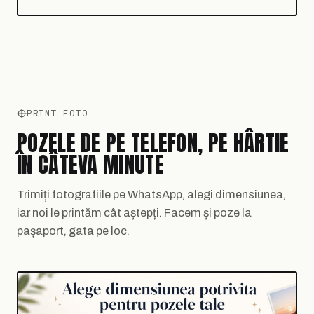
PRINT FOTO
POZELE DE PE TELEFON, PE HÂRTIE
ÎN CÂTEVA MINUTE
Trimiți fotografiile pe WhatsApp, alegi dimensiunea,
iar noi le printăm cât aștepți. Facem și poze la
pașaport, gata pe loc.