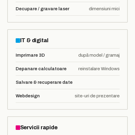
Decupare / gravare laser
dimensiuni mici
IT & digital
Imprimare 3D
după model / gramaj
Depanare calculatoare
reinstalare Windows
Salvare & recuperare date
Webdesign
site-uri de prezentare
Servicii rapide