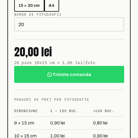
15 × 20 cm
A4
NUMĂR DE FOTOGRAFII
20,00 lei
20 poze 10x15 cm × 1,00 lei/foto
Trimite comanda
PRAGURI DE PREȚ PER FOTOGRAFIE
DIMENSIUNE
1 – 100 BUC.
>100 BUC.
9 × 13 cm
0,90 lei
0,80 lei
10 × 15 cm
1,00 lei
0,90 lei