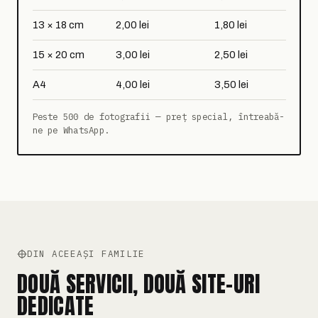
13 × 18 cm
2,00 lei
1,80 lei
15 × 20 cm
3,00 lei
2,50 lei
A4
4,00 lei
3,50 lei
Peste 500 de fotografii — preț special, întreabă-
ne pe WhatsApp.
DIN ACEEAȘI FAMILIE
DOUĂ SERVICII, DOUĂ SITE-URI
DEDICATE