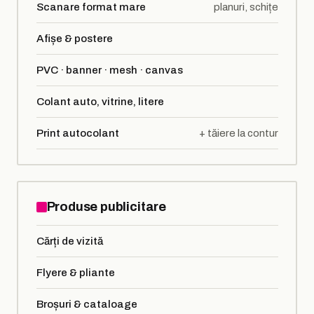
Scanare format mare
planuri, schițe
Afișe & postere
PVC · banner · mesh · canvas
Colant auto, vitrine, litere
Print autocolant
+ tăiere la contur
Produse publicitare
Cărți de vizită
Flyere & pliante
Broșuri & cataloage