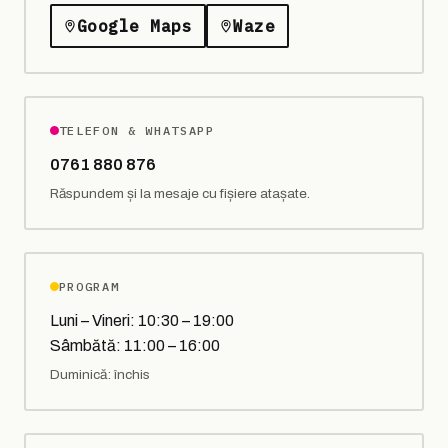
Google Maps
Waze
TELEFON & WHATSAPP
0761 880 876
Răspundem și la mesaje cu fișiere atașate.
PROGRAM
Luni – Vineri: 10:30 – 19:00
Sâmbătă: 11:00 – 16:00
Duminică: închis