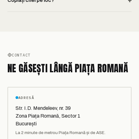
Copiați chei pe loc?
CONTACT
NE GĂSEȘTI LÂNGĂ PIAȚA ROMANĂ
ADRESĂ
Str. I.D. Mendeleev, nr. 39
Zona Piața Romană, Sector 1
București
La 2 minute de metrou Piața Romană și de ASE.