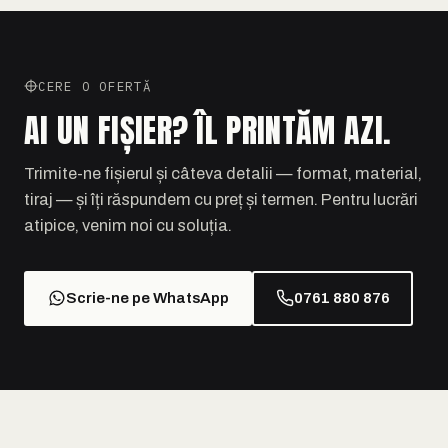
CERE O OFERTĂ
AI UN FIȘIER? ÎL PRINTĂM AZI.
Trimite-ne fișierul și câteva detalii — format, material,
tiraj — și îți răspundem cu preț și termen. Pentru lucrări
atipice, venim noi cu soluția.
Scrie-ne pe WhatsApp
0761 880 876