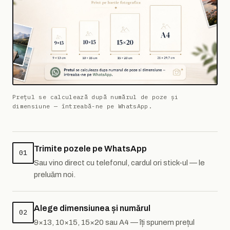
Prețul se calculează după numărul de poze și
dimensiune — întreabă-ne pe WhatsApp.
Trimite pozele pe WhatsApp
01
Sau vino direct cu telefonul, cardul ori stick-ul — le
preluăm noi.
Alege dimensiunea și numărul
02
9×13, 10×15, 15×20 sau A4 — îți spunem prețul