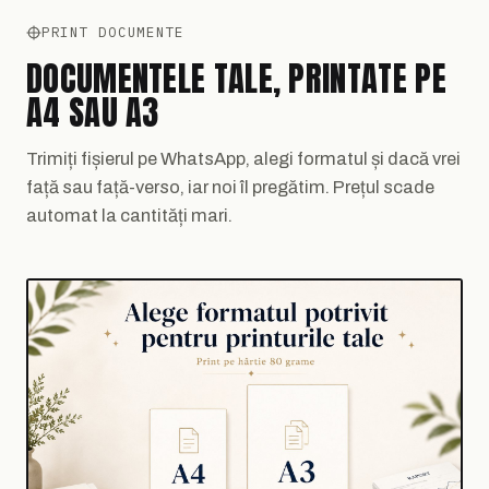
PRINT DOCUMENTE
DOCUMENTELE TALE, PRINTATE PE
A4 SAU A3
Trimiți fișierul pe WhatsApp, alegi formatul și dacă vrei
față sau față-verso, iar noi îl pregătim. Prețul scade
automat la cantități mari.