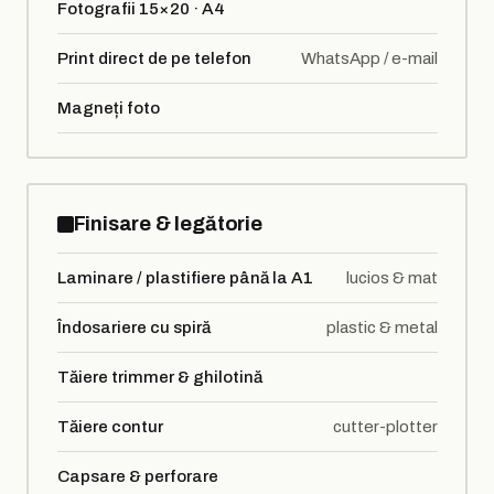
Fotografii 15×20 · A4
Print direct de pe telefon
WhatsApp / e-mail
Magneți foto
Finisare & legătorie
Laminare / plastifiere până la A1
lucios & mat
Îndosariere cu spiră
plastic & metal
Tăiere trimmer & ghilotină
Tăiere contur
cutter-plotter
Capsare & perforare