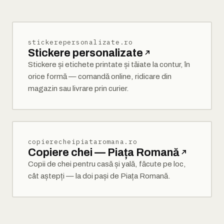
stickerepersonalizate.ro
Stickere personalizate
Stickere și etichete printate și tăiate la contur, în
orice formă — comandă online, ridicare din
magazin sau livrare prin curier.
copierecheipiataromana.ro
Copiere chei — Piața Romană
Copii de chei pentru casă și yală, făcute pe loc,
cât aștepți — la doi pași de Piața Romană.