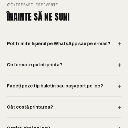
ÎNTREBĂRI FRECVENTE
ÎNAINTE SĂ NE SUNI
Pot trimite fișierul pe WhatsApp sau pe e-mail?
Ce formate puteți printa?
Faceți poze tip buletin sau pașaport pe loc?
Cât costă printarea?